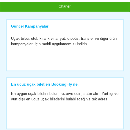
Charter
Güncel Kampanyalar
Uçak bileti, otel, kiralık villa, yat, otobüs, transfer ve diğer ürün
kampanyaları için mobil uygulamamızı indirin.
En ucuz uçak biletleri BookingFly ile!
En uygun uçak biletini bulun, rezerve edin, satın alın. Yurt içi ve
yurt dışı en ucuz uçak biletlerini bulabileceğiniz tek adres.