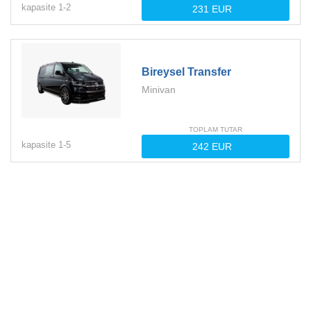
kapasite
1-
2
Bireysel Transfer
Minivan
TOPLAM TUTAR
kapasite
1-
5