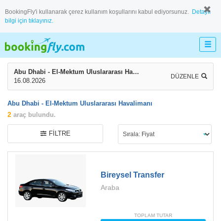
BookingFly'i kullanarak çerez kullanım koşullarını kabul ediyorsunuz.
Detaylı
bilgi için tıklayınız.
Abu Dhabi - El-Mektum Uluslararası Havalimanı
DÜZENLE
16.08.2026
Abu Dhabi - El-Mektum Uluslararası Havalimanı
2
araç bulundu.
FILTRE
Bireysel Transfer
Araba
TOPLAM TUTAR