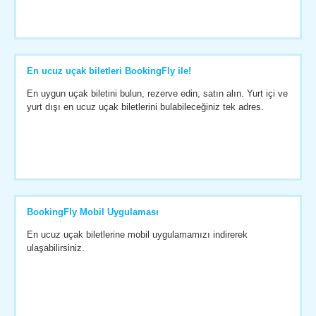
En ucuz uçak biletleri BookingFly ile!
En uygun uçak biletini bulun, rezerve edin, satın alın. Yurt içi ve
yurt dışı en ucuz uçak biletlerini bulabileceğiniz tek adres.
BookingFly Mobil Uygulaması
En ucuz uçak biletlerine mobil uygulamamızı indirerek
ulaşabilirsiniz.