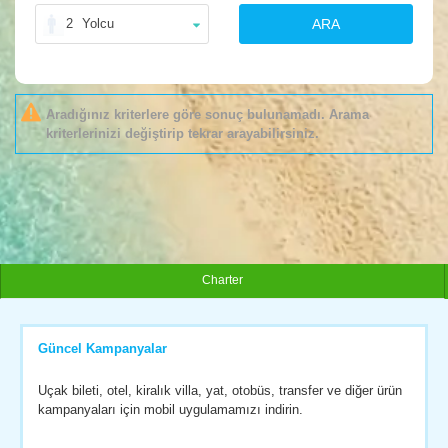
2
Yolcu
ARA
Aradığınız kriterlere göre sonuç bulunamadı. Arama
kriterlerinizi değiştirip tekrar arayabilirsiniz.
Charter
Güncel Kampanyalar
Uçak bileti, otel, kiralık villa, yat, otobüs, transfer ve diğer ürün
kampanyaları için mobil uygulamamızı indirin.