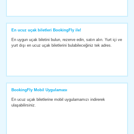
En ucuz uçak biletleri BookingFly ile!
En uygun uçak biletini bulun, rezerve edin, satın alın. Yurt içi ve
yurt dışı en ucuz uçak biletlerini bulabileceğiniz tek adres.
BookingFly Mobil Uygulaması
En ucuz uçak biletlerine mobil uygulamamızı indirerek
ulaşabilirsiniz.