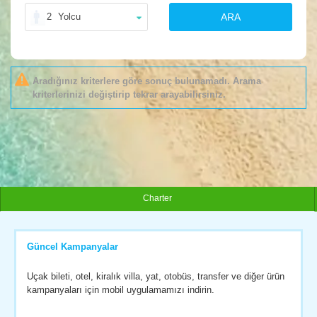
2
Yolcu
ARA
Aradığınız kriterlere göre sonuç bulunamadı. Arama
kriterlerinizi değiştirip tekrar arayabilirsiniz.
Charter
Güncel Kampanyalar
Uçak bileti, otel, kiralık villa, yat, otobüs, transfer ve diğer ürün
kampanyaları için mobil uygulamamızı indirin.