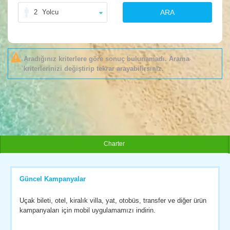
2
Yolcu
ARA
Aradığınız kriterlere göre sonuç bulunamadı. Arama
kriterlerinizi değiştirip tekrar arayabilirsiniz.
Charter
Güncel Kampanyalar
Uçak bileti, otel, kiralık villa, yat, otobüs, transfer ve diğer ürün
kampanyaları için mobil uygulamamızı indirin.