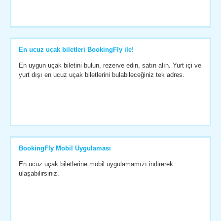
En ucuz uçak biletleri BookingFly ile!
En uygun uçak biletini bulun, rezerve edin, satın alın. Yurt içi ve
yurt dışı en ucuz uçak biletlerini bulabileceğiniz tek adres.
BookingFly Mobil Uygulaması
En ucuz uçak biletlerine mobil uygulamamızı indirerek
ulaşabilirsiniz.