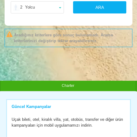
2
Yolcu
ARA
Aradığınız kriterlere göre sonuç bulunamadı. Arama
kriterlerinizi değiştirip tekrar arayabilirsiniz.
Charter
Güncel Kampanyalar
Uçak bileti, otel, kiralık villa, yat, otobüs, transfer ve diğer ürün
kampanyaları için mobil uygulamamızı indirin.