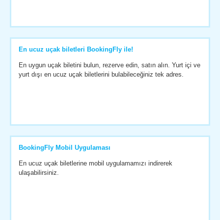
En ucuz uçak biletleri BookingFly ile!
En uygun uçak biletini bulun, rezerve edin, satın alın. Yurt içi ve
yurt dışı en ucuz uçak biletlerini bulabileceğiniz tek adres.
BookingFly Mobil Uygulaması
En ucuz uçak biletlerine mobil uygulamamızı indirerek
ulaşabilirsiniz.