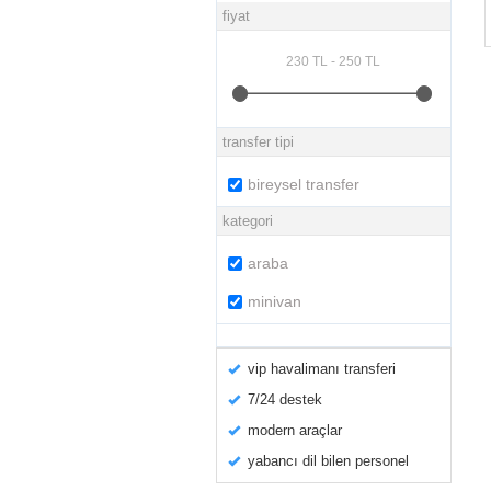
fiyat
transfer tipi
bireysel transfer
kategori
araba
minivan
vip havalimanı transferi
7/24 destek
modern araçlar
yabancı dil bilen personel