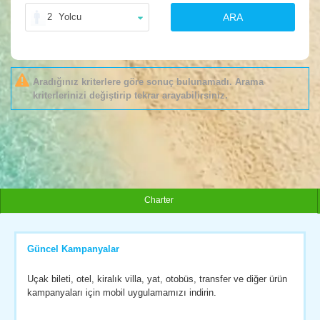
2
Yolcu
ARA
Aradığınız kriterlere göre sonuç bulunamadı. Arama
kriterlerinizi değiştirip tekrar arayabilirsiniz.
Charter
Güncel Kampanyalar
Uçak bileti, otel, kiralık villa, yat, otobüs, transfer ve diğer ürün
kampanyaları için mobil uygulamamızı indirin.