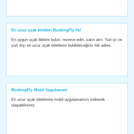
En ucuz uçak biletleri BookingFly ile!
En uygun uçak biletini bulun, rezerve edin, satın alın. Yurt içi ve
yurt dışı en ucuz uçak biletlerini bulabileceğiniz tek adres.
BookingFly Mobil Uygulaması
En ucuz uçak biletlerine mobil uygulamamızı indirerek
ulaşabilirsiniz.