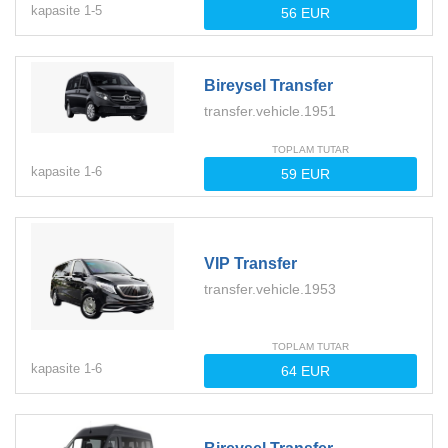
kapasite
1-
5
Bireysel Transfer
transfer.vehicle.1951
TOPLAM TUTAR
kapasite
1-
6
VIP Transfer
transfer.vehicle.1953
TOPLAM TUTAR
kapasite
1-
6