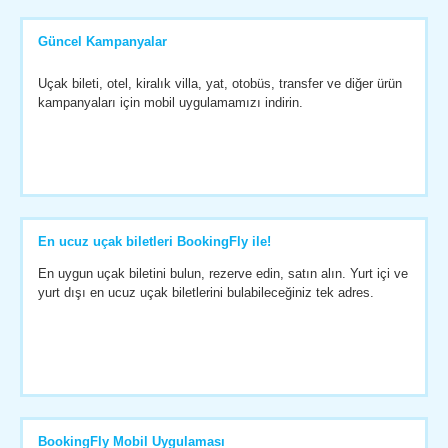
Güncel Kampanyalar
Uçak bileti, otel, kiralık villa, yat, otobüs, transfer ve diğer ürün
kampanyaları için mobil uygulamamızı indirin.
En ucuz uçak biletleri BookingFly ile!
En uygun uçak biletini bulun, rezerve edin, satın alın. Yurt içi ve
yurt dışı en ucuz uçak biletlerini bulabileceğiniz tek adres.
BookingFly Mobil Uygulaması