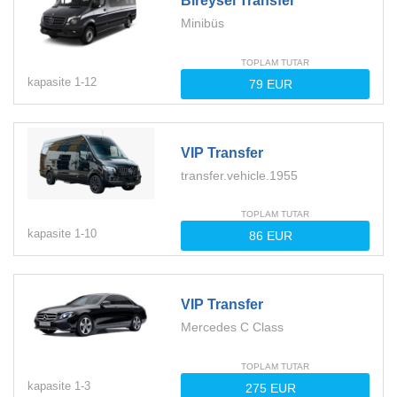
Bireysel Transfer
Minibüs
TOPLAM TUTAR
kapasite
1-
12
VIP Transfer
transfer.vehicle.1955
TOPLAM TUTAR
kapasite
1-
10
VIP Transfer
Mercedes C Class
TOPLAM TUTAR
kapasite
1-
3