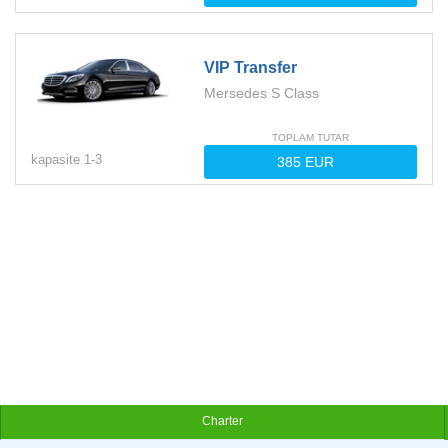
VIP Transfer
Mersedes S Class
TOPLAM TUTAR
kapasite
1-
3
Charter