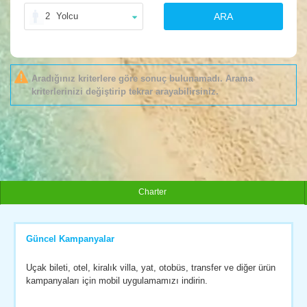
2
Yolcu
ARA
Aradığınız kriterlere göre sonuç bulunamadı. Arama
kriterlerinizi değiştirip tekrar arayabilirsiniz.
Charter
Güncel Kampanyalar
Uçak bileti, otel, kiralık villa, yat, otobüs, transfer ve diğer ürün
kampanyaları için mobil uygulamamızı indirin.