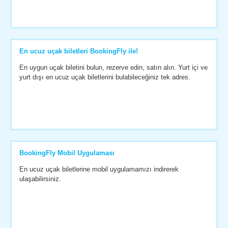
En ucuz uçak biletleri BookingFly ile!
En uygun uçak biletini bulun, rezerve edin, satın alın. Yurt içi ve
yurt dışı en ucuz uçak biletlerini bulabileceğiniz tek adres.
BookingFly Mobil Uygulaması
En ucuz uçak biletlerine mobil uygulamamızı indirerek
ulaşabilirsiniz.