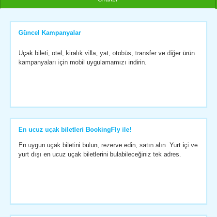
Güncel Kampanyalar
Uçak bileti, otel, kiralık villa, yat, otobüs, transfer ve diğer ürün
kampanyaları için mobil uygulamamızı indirin.
En ucuz uçak biletleri BookingFly ile!
En uygun uçak biletini bulun, rezerve edin, satın alın. Yurt içi ve
yurt dışı en ucuz uçak biletlerini bulabileceğiniz tek adres.