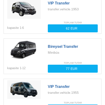
VIP Transfer
transfer.vehicle.1953
TOPLAM TUTAR
kapasite
1-
6
Bireysel Transfer
Minibüs
TOPLAM TUTAR
kapasite
1-
12
VIP Transfer
transfer.vehicle.1955
TOPLAM TUTAR