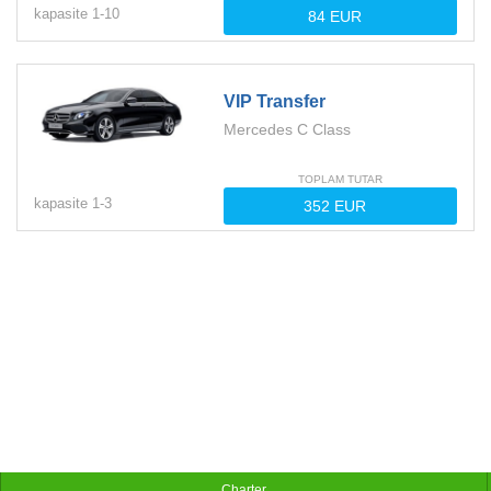
kapasite
1-
10
VIP Transfer
Mercedes C Class
TOPLAM TUTAR
kapasite
1-
3
Charter