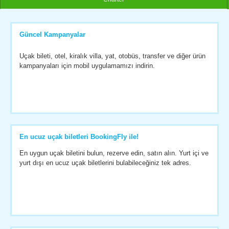
Güncel Kampanyalar
Uçak bileti, otel, kiralık villa, yat, otobüs, transfer ve diğer ürün
kampanyaları için mobil uygulamamızı indirin.
En ucuz uçak biletleri BookingFly ile!
En uygun uçak biletini bulun, rezerve edin, satın alın. Yurt içi ve
yurt dışı en ucuz uçak biletlerini bulabileceğiniz tek adres.