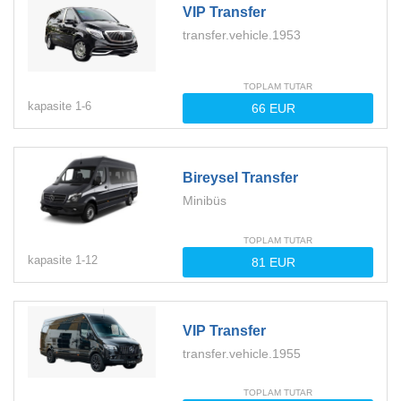
VIP Transfer
transfer.vehicle.1953
TOPLAM TUTAR
kapasite
1-
6
Bireysel Transfer
Minibüs
TOPLAM TUTAR
kapasite
1-
12
VIP Transfer
transfer.vehicle.1955
TOPLAM TUTAR