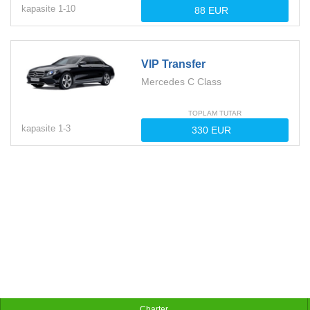
kapasite
1-
10
VIP Transfer
Mercedes C Class
TOPLAM TUTAR
kapasite
1-
3
Charter