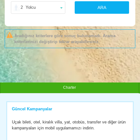
2
Yolcu
ARA
Aradığınız kriterlere göre sonuç bulunamadı. Arama
kriterlerinizi değiştirip tekrar arayabilirsiniz.
Charter
Güncel Kampanyalar
Uçak bileti, otel, kiralık villa, yat, otobüs, transfer ve diğer ürün
kampanyaları için mobil uygulamamızı indirin.