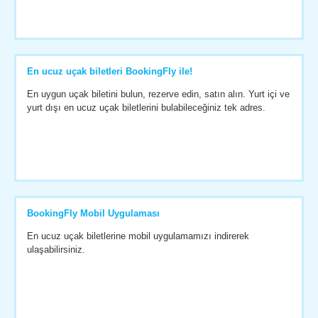
En ucuz uçak biletleri BookingFly ile!
En uygun uçak biletini bulun, rezerve edin, satın alın. Yurt içi ve
yurt dışı en ucuz uçak biletlerini bulabileceğiniz tek adres.
BookingFly Mobil Uygulaması
En ucuz uçak biletlerine mobil uygulamamızı indirerek
ulaşabilirsiniz.