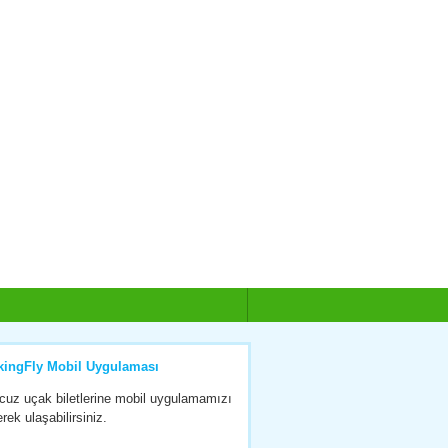
kingFly Mobil Uygulaması
cuz uçak biletlerine mobil uygulamamızı
erek ulaşabilirsiniz.