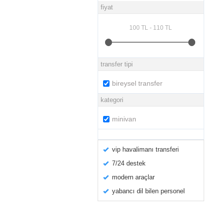
fiyat
transfer tipi
bireysel transfer
kategori
minivan
vip havalimanı transferi
7/24 destek
modern araçlar
yabancı dil bilen personel