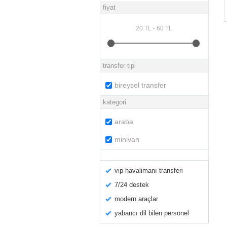
fiyat
transfer tipi
bireysel transfer
kategori
araba
minivan
vip havalimanı transferi
7/24 destek
modern araçlar
yabancı dil bilen personel