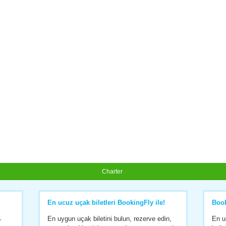
Charter
En ucuz uçak biletleri BookingFly ile!
Boo
En uygun uçak biletini bulun, rezerve edin,
En u
r