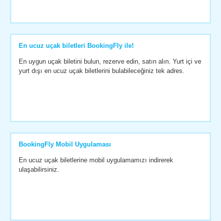
En ucuz uçak biletleri BookingFly ile!
En uygun uçak biletini bulun, rezerve edin, satın alın. Yurt içi ve
yurt dışı en ucuz uçak biletlerini bulabileceğiniz tek adres.
BookingFly Mobil Uygulaması
En ucuz uçak biletlerine mobil uygulamamızı indirerek
ulaşabilirsiniz.