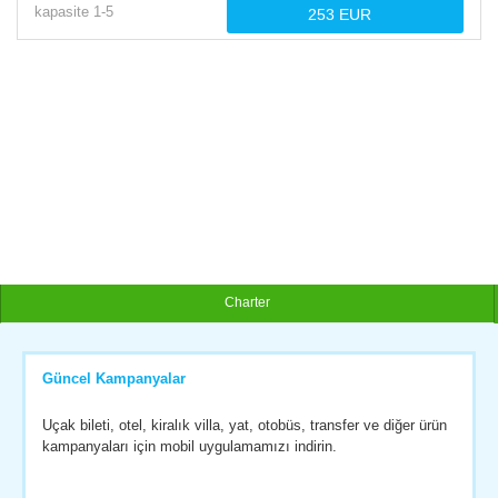
kapasite
1-
5
Charter
Güncel Kampanyalar
Uçak bileti, otel, kiralık villa, yat, otobüs, transfer ve diğer ürün
kampanyaları için mobil uygulamamızı indirin.