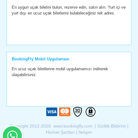
En uygun uçak biletini bulun, rezerve edin, satın alın. Yurt içi ve
yurt dışı en ucuz uçak biletlerini bulabileceğiniz tek adres.
BookingFly Mobil Uygulaması
En ucuz uçak biletlerine mobil uygulamamızı indirerek
ulaşabilirsiniz.
Copyright 2012-2026 www.bookingfly.com |
Gizlilik Bildirimi
|
Hizmet Şartları
|
İletişim