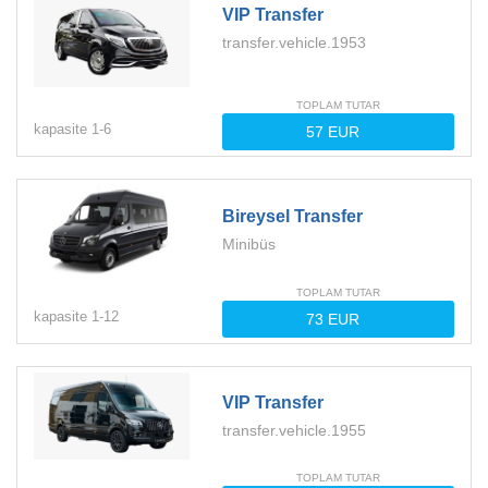
VIP Transfer
transfer.vehicle.1953
TOPLAM TUTAR
kapasite
1-
6
Bireysel Transfer
Minibüs
TOPLAM TUTAR
kapasite
1-
12
VIP Transfer
transfer.vehicle.1955
TOPLAM TUTAR