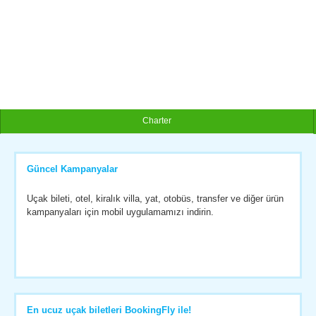
Charter
Güncel Kampanyalar
Uçak bileti, otel, kiralık villa, yat, otobüs, transfer ve diğer ürün
kampanyaları için mobil uygulamamızı indirin.
En ucuz uçak biletleri BookingFly ile!