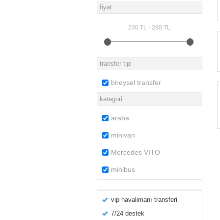
fiyat
transfer tipi
bireysel transfer
kategori
araba
minivan
Mercedes VITO
minibus
vip havalimanı transferi
7/24 destek