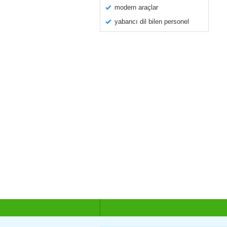
modern araçlar
yabancı dil bilen personel