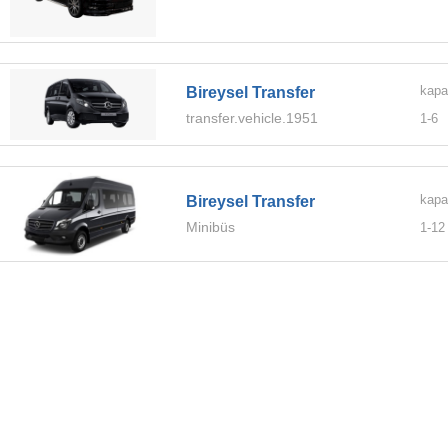
kapa
Bireysel Transfer
transfer.vehicle.1951
1-
6
kapa
Bireysel Transfer
Minibüs
1-
12