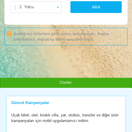
2
Yolcu
ARA
Aradığınız kriterlere göre sonuç bulunamadı. Arama
kriterlerinizi değiştirip tekrar arayabilirsiniz.
Charter
Güncel Kampanyalar
Uçak bileti, otel, kiralık villa, yat, otobüs, transfer ve diğer ürün
kampanyaları için mobil uygulamamızı indirin.