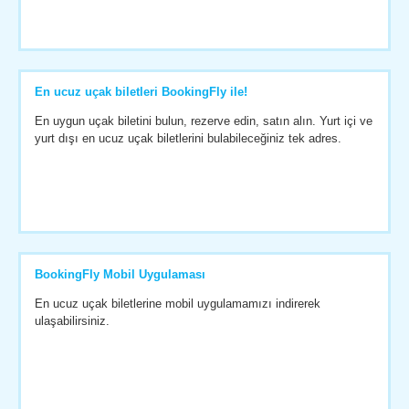
En ucuz uçak biletleri BookingFly ile!
En uygun uçak biletini bulun, rezerve edin, satın alın. Yurt içi ve
yurt dışı en ucuz uçak biletlerini bulabileceğiniz tek adres.
BookingFly Mobil Uygulaması
En ucuz uçak biletlerine mobil uygulamamızı indirerek
ulaşabilirsiniz.