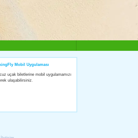
kingFly Mobil Uygulaması
cuz uçak biletlerine mobil uygulamamızı
erek ulaşabilirsiniz.
|
İletişim