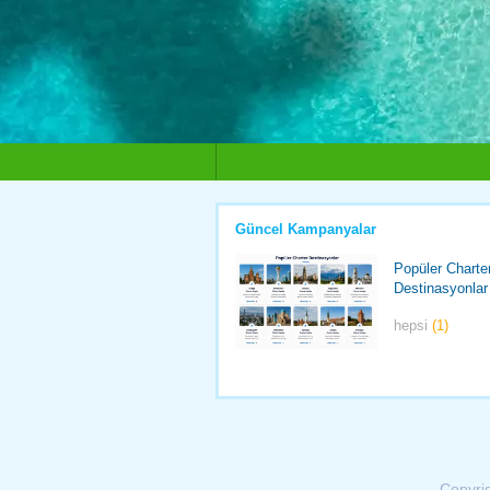
Güncel Kampanyalar
Popüler Charte
Destinasyonlar
hepsi
(1)
Copyri