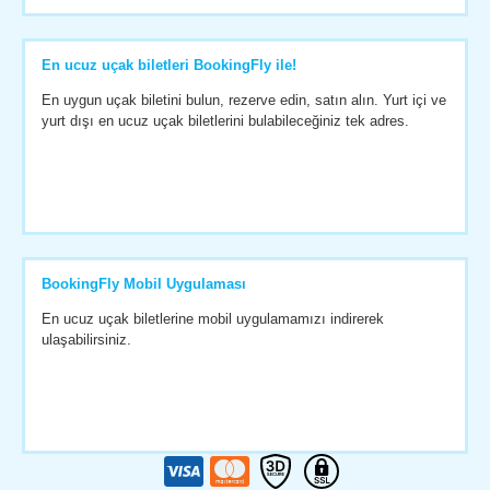
En ucuz uçak biletleri BookingFly ile!
En uygun uçak biletini bulun, rezerve edin, satın alın. Yurt içi ve
yurt dışı en ucuz uçak biletlerini bulabileceğiniz tek adres.
BookingFly Mobil Uygulaması
En ucuz uçak biletlerine mobil uygulamamızı indirerek
ulaşabilirsiniz.