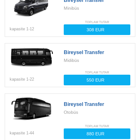
Bireysel Transfer
Minibüs
TOPLAM TUTAR
kapasite
1-
12
Bireysel Transfer
Midibüs
TOPLAM TUTAR
kapasite
1-
22
Bireysel Transfer
Otobüs
TOPLAM TUTAR
kapasite
1-
44