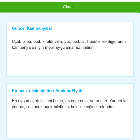
Charter
Güncel Kampanyalar
Uçak bileti, otel, kiralık villa, yat, otobüs, transfer ve diğer ürün
kampanyaları için mobil uygulamamızı indirin.
En ucuz uçak biletleri BookingFly ile!
En uygun uçak biletini bulun, rezerve edin, satın alın. Yurt içi ve
yurt dışı en ucuz uçak biletlerini bulabileceğiniz tek adres.