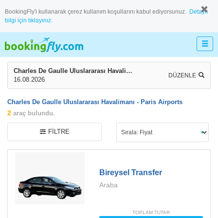
BookingFly'i kullanarak çerez kullanım koşullarını kabul ediyorsunuz.
Detaylı
bilgi için tıklayınız.
Charles De Gaulle Uluslararası Havalimanı - Paris Airports
DÜZENLE
16.08.2026
Charles De Gaulle Uluslararası Havalimanı - Paris Airports
2
araç bulundu.
FILTRE
Bireysel Transfer
Araba
TOPLAM TUTAR