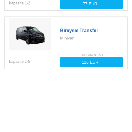
kapasite
1-
2
Bireysel Transfer
Minivan
TOPLAM TUTAR
kapasite
1-
5