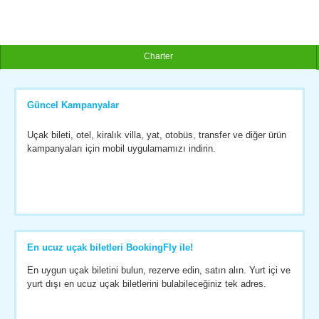
Charter
Güncel Kampanyalar
Uçak bileti, otel, kiralık villa, yat, otobüs, transfer ve diğer ürün
kampanyaları için mobil uygulamamızı indirin.
En ucuz uçak biletleri BookingFly ile!
En uygun uçak biletini bulun, rezerve edin, satın alın. Yurt içi ve
yurt dışı en ucuz uçak biletlerini bulabileceğiniz tek adres.