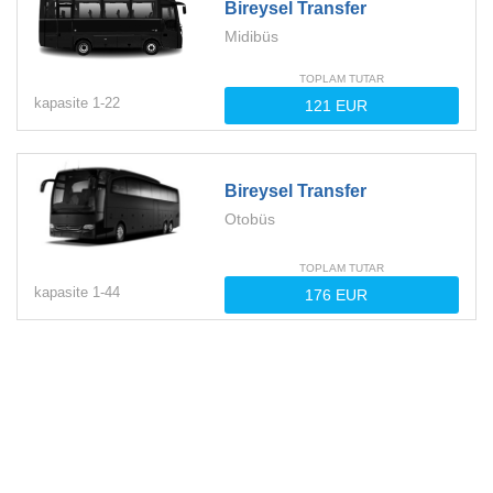
Bireysel Transfer
Midibüs
TOPLAM TUTAR
kapasite
1-
22
Bireysel Transfer
Otobüs
TOPLAM TUTAR
kapasite
1-
44