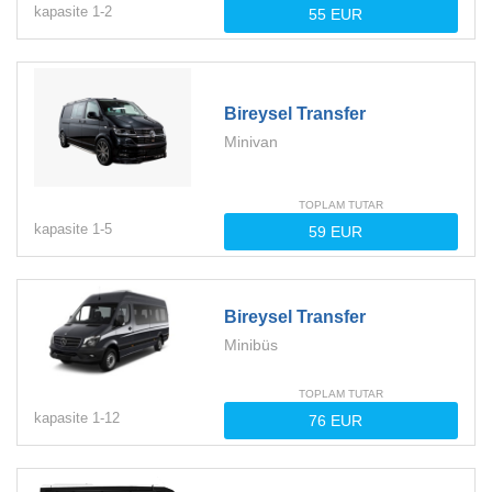
kapasite
1-
2
Bireysel Transfer
Minivan
TOPLAM TUTAR
kapasite
1-
5
Bireysel Transfer
Minibüs
TOPLAM TUTAR
kapasite
1-
12