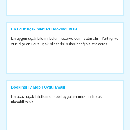
En ucuz uçak biletleri BookingFly ile!
En uygun uçak biletini bulun, rezerve edin, satın alın. Yurt içi ve
yurt dışı en ucuz uçak biletlerini bulabileceğiniz tek adres.
BookingFly Mobil Uygulaması
En ucuz uçak biletlerine mobil uygulamamızı indirerek
ulaşabilirsiniz.