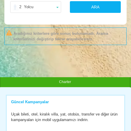
2
Yolcu
ARA
Aradığınız kriterlere göre sonuç bulunamadı. Arama
kriterlerinizi değiştirip tekrar arayabilirsiniz.
Charter
Güncel Kampanyalar
Uçak bileti, otel, kiralık villa, yat, otobüs, transfer ve diğer ürün
kampanyaları için mobil uygulamamızı indirin.