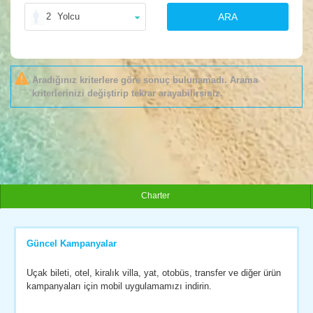
2
Yolcu
ARA
Aradığınız kriterlere göre sonuç bulunamadı. Arama
kriterlerinizi değiştirip tekrar arayabilirsiniz.
Charter
Güncel Kampanyalar
Uçak bileti, otel, kiralık villa, yat, otobüs, transfer ve diğer ürün
kampanyaları için mobil uygulamamızı indirin.