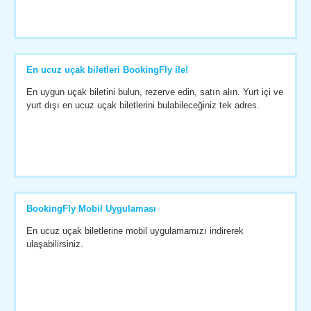
En ucuz uçak biletleri BookingFly ile!
En uygun uçak biletini bulun, rezerve edin, satın alın. Yurt içi ve
yurt dışı en ucuz uçak biletlerini bulabileceğiniz tek adres.
BookingFly Mobil Uygulaması
En ucuz uçak biletlerine mobil uygulamamızı indirerek
ulaşabilirsiniz.