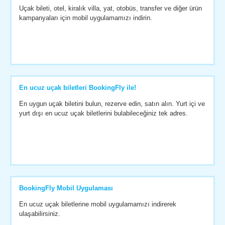
Uçak bileti, otel, kiralık villa, yat, otobüs, transfer ve diğer ürün
kampanyaları için mobil uygulamamızı indirin.
En ucuz uçak biletleri BookingFly ile!
En uygun uçak biletini bulun, rezerve edin, satın alın. Yurt içi ve
yurt dışı en ucuz uçak biletlerini bulabileceğiniz tek adres.
BookingFly Mobil Uygulaması
En ucuz uçak biletlerine mobil uygulamamızı indirerek
ulaşabilirsiniz.