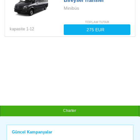
Bireysel Transfer
Minibüs
TOPLAM TUTAR
kapasite
1-
12
Charter
Güncel Kampanyalar