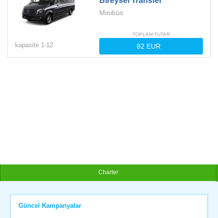
Bireysel Transfer
Minibüs
TOPLAM TUTAR
kapasite
1-
12
Charter
Güncel Kampanyalar