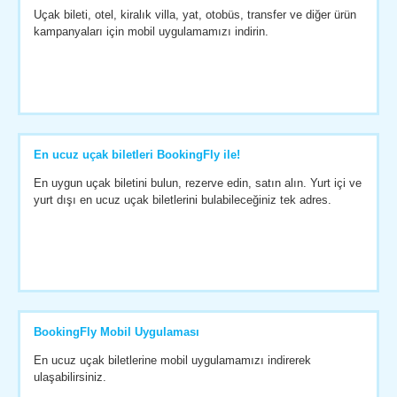
Uçak bileti, otel, kiralık villa, yat, otobüs, transfer ve diğer ürün
kampanyaları için mobil uygulamamızı indirin.
En ucuz uçak biletleri BookingFly ile!
En uygun uçak biletini bulun, rezerve edin, satın alın. Yurt içi ve
yurt dışı en ucuz uçak biletlerini bulabileceğiniz tek adres.
BookingFly Mobil Uygulaması
En ucuz uçak biletlerine mobil uygulamamızı indirerek
ulaşabilirsiniz.