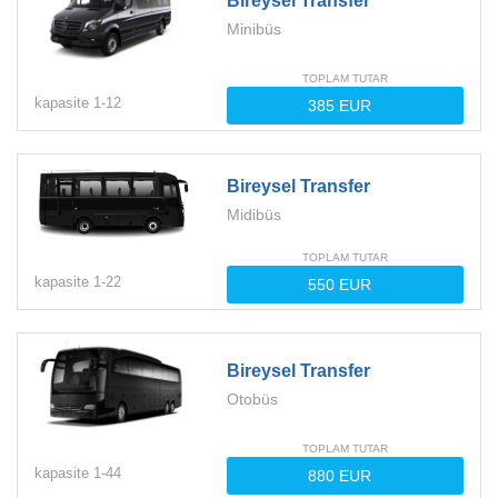
Bireysel Transfer
Minibüs
TOPLAM TUTAR
kapasite
1-
12
Bireysel Transfer
Midibüs
TOPLAM TUTAR
kapasite
1-
22
Bireysel Transfer
Otobüs
TOPLAM TUTAR
kapasite
1-
44