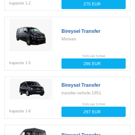
kapasite
1-
2
Bireysel Transfer
Minivan
TOPLAM TUTAR
kapasite
1-
5
Bireysel Transfer
transfer.vehicle.1951
TOPLAM TUTAR
kapasite
1-
6