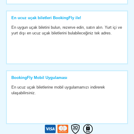
En ucuz uçak biletleri BookingFly ile!
En uygun uçak biletini bulun, rezerve edin, satın alın. Yurt içi ve
yurt dışı en ucuz uçak biletlerini bulabileceğiniz tek adres.
BookingFly Mobil Uygulaması
En ucuz uçak biletlerine mobil uygulamamızı indirerek
ulaşabilirsiniz.