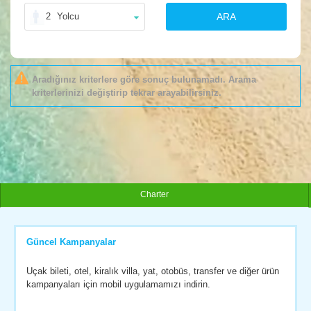
2
Yolcu
ARA
Aradığınız kriterlere göre sonuç bulunamadı. Arama
kriterlerinizi değiştirip tekrar arayabilirsiniz.
Charter
Güncel Kampanyalar
Uçak bileti, otel, kiralık villa, yat, otobüs, transfer ve diğer ürün
kampanyaları için mobil uygulamamızı indirin.