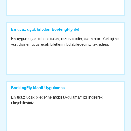
En ucuz uçak biletleri BookingFly ile!
En uygun uçak biletini bulun, rezerve edin, satın alın. Yurt içi ve
yurt dışı en ucuz uçak biletlerini bulabileceğiniz tek adres.
BookingFly Mobil Uygulaması
En ucuz uçak biletlerine mobil uygulamamızı indirerek
ulaşabilirsiniz.