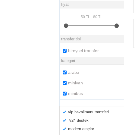
fiyat
transfer tipi
bireysel transfer
kategori
araba
minivan
minibus
vip havalimanı transferi
7/24 destek
modern araçlar