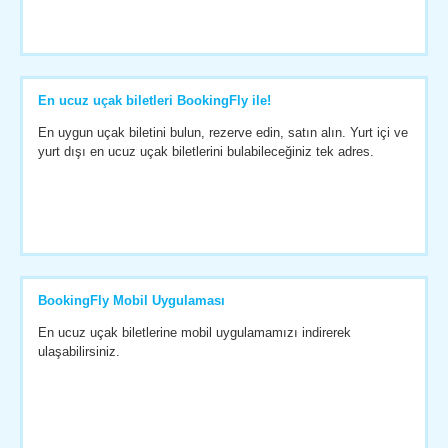
En ucuz uçak biletleri BookingFly ile!
En uygun uçak biletini bulun, rezerve edin, satın alın. Yurt içi ve
yurt dışı en ucuz uçak biletlerini bulabileceğiniz tek adres.
BookingFly Mobil Uygulaması
En ucuz uçak biletlerine mobil uygulamamızı indirerek
ulaşabilirsiniz.