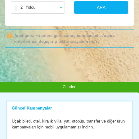
2
Yolcu
ARA
Aradığınız kriterlere göre sonuç bulunamadı. Arama
kriterlerinizi değiştirip tekrar arayabilirsiniz.
Charter
Güncel Kampanyalar
Uçak bileti, otel, kiralık villa, yat, otobüs, transfer ve diğer ürün
kampanyaları için mobil uygulamamızı indirin.