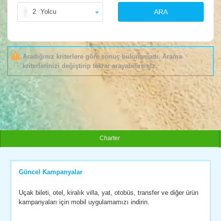
2
Yolcu
ARA
Aradığınız kriterlere göre sonuç bulunamadı. Arama
kriterlerinizi değiştirip tekrar arayabilirsiniz.
Charter
Güncel Kampanyalar
Uçak bileti, otel, kiralık villa, yat, otobüs, transfer ve diğer ürün
kampanyaları için mobil uygulamamızı indirin.