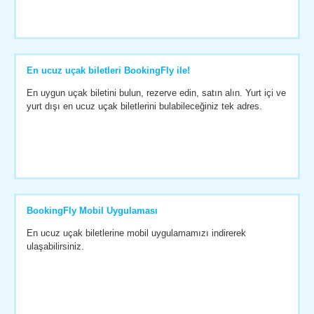
En ucuz uçak biletleri BookingFly ile!
En uygun uçak biletini bulun, rezerve edin, satın alın. Yurt içi ve
yurt dışı en ucuz uçak biletlerini bulabileceğiniz tek adres.
BookingFly Mobil Uygulaması
En ucuz uçak biletlerine mobil uygulamamızı indirerek
ulaşabilirsiniz.