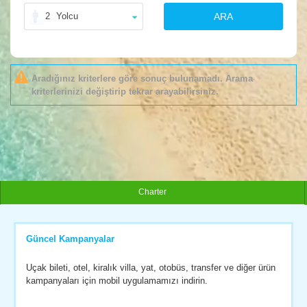
2
Yolcu
ARA
Aradığınız kriterlere göre sonuç bulunamadı. Arama
kriterlerinizi değiştirip tekrar arayabilirsiniz.
Charter
Güncel Kampanyalar
Uçak bileti, otel, kiralık villa, yat, otobüs, transfer ve diğer ürün
kampanyaları için mobil uygulamamızı indirin.