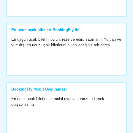
En ucuz uçak biletleri BookingFly ile!
En uygun uçak biletini bulun, rezerve edin, satın alın. Yurt içi ve
yurt dışı en ucuz uçak biletlerini bulabileceğiniz tek adres.
BookingFly Mobil Uygulaması
En ucuz uçak biletlerine mobil uygulamamızı indirerek
ulaşabilirsiniz.