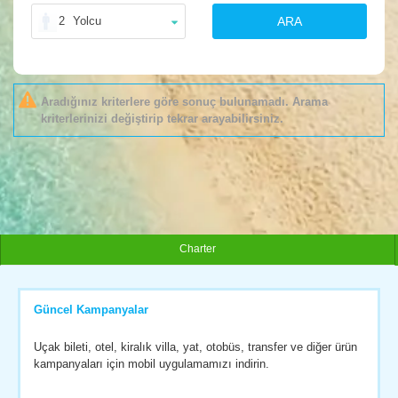
2
Yolcu
ARA
Aradığınız kriterlere göre sonuç bulunamadı. Arama
kriterlerinizi değiştirip tekrar arayabilirsiniz.
Charter
Güncel Kampanyalar
Uçak bileti, otel, kiralık villa, yat, otobüs, transfer ve diğer ürün
kampanyaları için mobil uygulamamızı indirin.