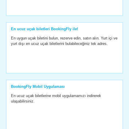
En ucuz uçak biletleri BookingFly ile!
En uygun uçak biletini bulun, rezerve edin, satın alın. Yurt içi ve
yurt dışı en ucuz uçak biletlerini bulabileceğiniz tek adres.
BookingFly Mobil Uygulaması
En ucuz uçak biletlerine mobil uygulamamızı indirerek
ulaşabilirsiniz.