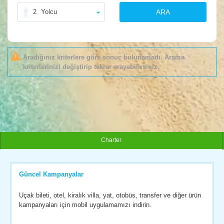
2
Yolcu
ARA
Aradığınız kriterlere göre sonuç bulunamadı. Arama
kriterlerinizi değiştirip tekrar arayabilirsiniz.
Charter
Güncel Kampanyalar
Uçak bileti, otel, kiralık villa, yat, otobüs, transfer ve diğer ürün
kampanyaları için mobil uygulamamızı indirin.