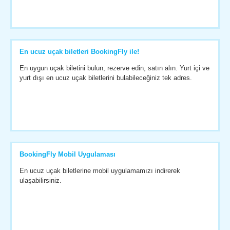
En ucuz uçak biletleri BookingFly ile!
En uygun uçak biletini bulun, rezerve edin, satın alın. Yurt içi ve
yurt dışı en ucuz uçak biletlerini bulabileceğiniz tek adres.
BookingFly Mobil Uygulaması
En ucuz uçak biletlerine mobil uygulamamızı indirerek
ulaşabilirsiniz.