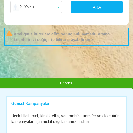
2
Yolcu
ARA
Aradığınız kriterlere göre sonuç bulunamadı. Arama
kriterlerinizi değiştirip tekrar arayabilirsiniz.
Charter
Güncel Kampanyalar
Uçak bileti, otel, kiralık villa, yat, otobüs, transfer ve diğer ürün
kampanyaları için mobil uygulamamızı indirin.