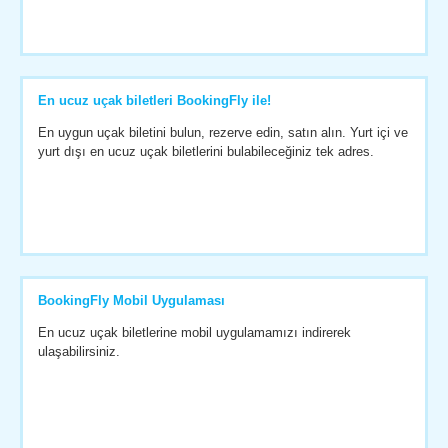
En ucuz uçak biletleri BookingFly ile!
En uygun uçak biletini bulun, rezerve edin, satın alın. Yurt içi ve
yurt dışı en ucuz uçak biletlerini bulabileceğiniz tek adres.
BookingFly Mobil Uygulaması
En ucuz uçak biletlerine mobil uygulamamızı indirerek
ulaşabilirsiniz.