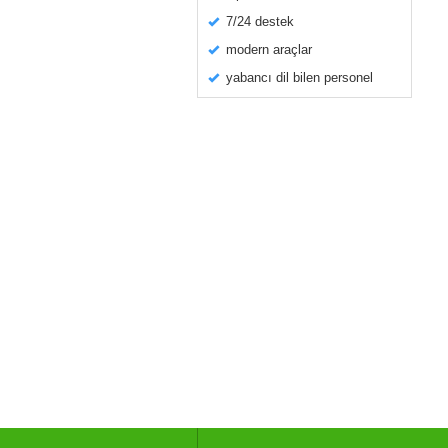
7/24 destek
modern araçlar
yabancı dil bilen personel