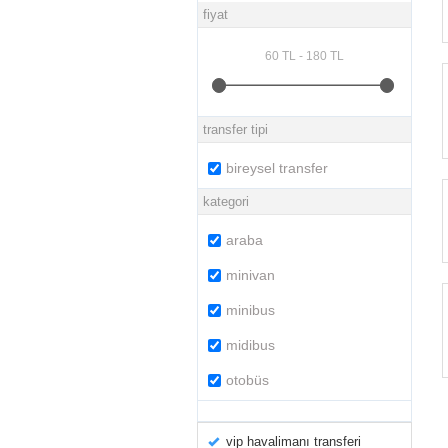
fiyat
transfer tipi
bireysel transfer
kategori
araba
minivan
minibus
midibus
otobüs
vip havalimanı transferi