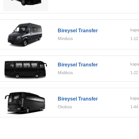
kapa
Bireysel Transfer
Minibüs
1-
12
kapa
Bireysel Transfer
Midibüs
1-
22
kapa
Bireysel Transfer
Otobüs
1-
44