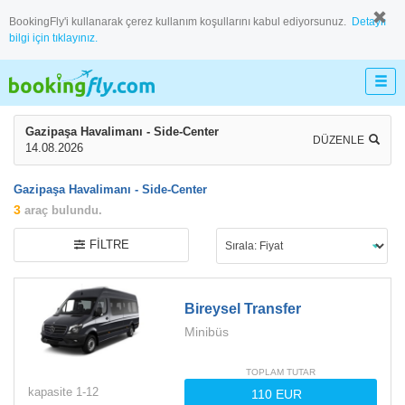
BookingFly'i kullanarak çerez kullanım koşullarını kabul ediyorsunuz.
Detaylı
bilgi için tıklayınız.
Gazipaşa Havalimanı - Side-Center
DÜZENLE
14.08.2026
Gazipaşa Havalimanı - Side-Center
3
araç bulundu.
FILTRE
Bireysel Transfer
Minibüs
TOPLAM TUTAR
kapasite
1-
12