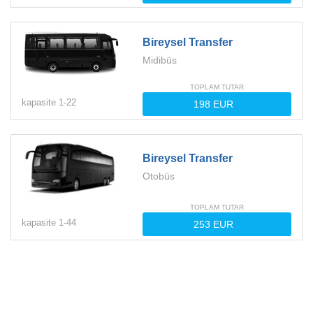
Bireysel Transfer
Midibüs
TOPLAM TUTAR
kapasite
1-
22
Bireysel Transfer
Otobüs
TOPLAM TUTAR
kapasite
1-
44