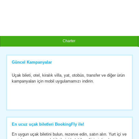
Charter
Güncel Kampanyalar
Uçak bileti, otel, kiralık villa, yat, otobüs, transfer ve diğer ürün
kampanyaları için mobil uygulamamızı indirin.
En ucuz uçak biletleri BookingFly ile!
En uygun uçak biletini bulun, rezerve edin, satın alın. Yurt içi ve