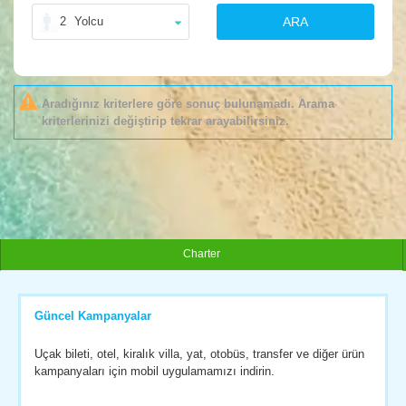
2
Yolcu
ARA
Aradığınız kriterlere göre sonuç bulunamadı. Arama
kriterlerinizi değiştirip tekrar arayabilirsiniz.
Charter
Güncel Kampanyalar
Uçak bileti, otel, kiralık villa, yat, otobüs, transfer ve diğer ürün
kampanyaları için mobil uygulamamızı indirin.