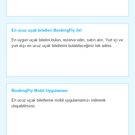
En ucuz uçak biletleri BookingFly ile!
En uygun uçak biletini bulun, rezerve edin, satın alın. Yurt içi ve
yurt dışı en ucuz uçak biletlerini bulabileceğiniz tek adres.
BookingFly Mobil Uygulaması
En ucuz uçak biletlerine mobil uygulamamızı indirerek
ulaşabilirsiniz.