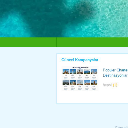
Güncel Kampanyalar
Popüler Charte
Destinasyonlar
hepsi
(1)
Copyri