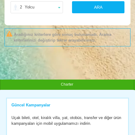
2
Yolcu
ARA
Aradığınız kriterlere göre sonuç bulunamadı. Arama
kriterlerinizi değiştirip tekrar arayabilirsiniz.
Charter
Güncel Kampanyalar
Uçak bileti, otel, kiralık villa, yat, otobüs, transfer ve diğer ürün
kampanyaları için mobil uygulamamızı indirin.