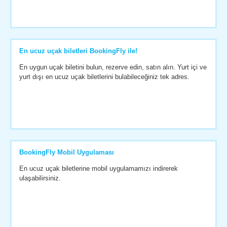
En ucuz uçak biletleri BookingFly ile!
En uygun uçak biletini bulun, rezerve edin, satın alın. Yurt içi ve
yurt dışı en ucuz uçak biletlerini bulabileceğiniz tek adres.
BookingFly Mobil Uygulaması
En ucuz uçak biletlerine mobil uygulamamızı indirerek
ulaşabilirsiniz.