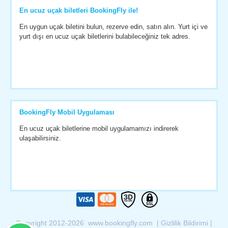
En ucuz uçak biletleri BookingFly ile!
En uygun uçak biletini bulun, rezerve edin, satın alın. Yurt içi ve
yurt dışı en ucuz uçak biletlerini bulabileceğiniz tek adres.
BookingFly Mobil Uygulaması
En ucuz uçak biletlerine mobil uygulamamızı indirerek
ulaşabilirsiniz.
Copyright 2012-2026 www.bookingfly.com |
Gizlilik Bildirimi
|