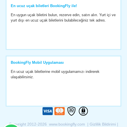
En ucuz uçak biletleri BookingFly ile!
En uygun uçak biletini bulun, rezerve edin, satın alın. Yurt içi ve
yurt dışı en ucuz uçak biletlerini bulabileceğiniz tek adres.
BookingFly Mobil Uygulaması
En ucuz uçak biletlerine mobil uygulamamızı indirerek
ulaşabilirsiniz.
Copyright 2012-2026 www.bookingfly.com |
Gizlilik Bildirimi
|