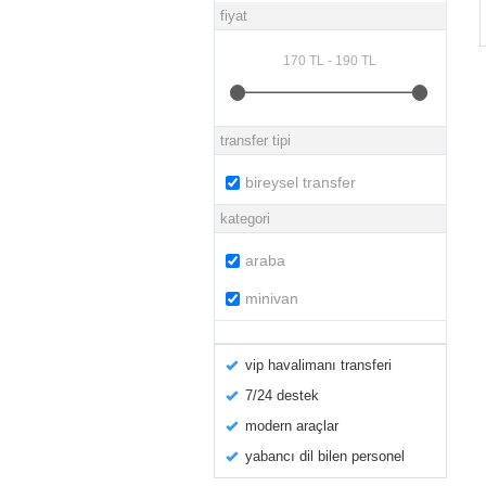
fiyat
transfer tipi
bireysel transfer
kategori
araba
minivan
vip havalimanı transferi
7/24 destek
modern araçlar
yabancı dil bilen personel