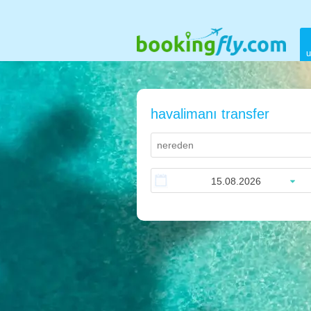
u
havalimanı transfer