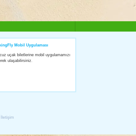
kingFly Mobil Uygulaması
cuz uçak biletlerine mobil uygulamamızı
erek ulaşabilirsiniz.
|
İletişim