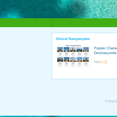
Güncel Kampanyalar
Popüler Charte
Destinasyonlar
hepsi
(1)
Copyri