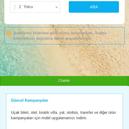
2
Yolcu
ARA
Aradığınız kriterlere göre sonuç bulunamadı. Arama
kriterlerinizi değiştirip tekrar arayabilirsiniz.
Charter
Güncel Kampanyalar
Uçak bileti, otel, kiralık villa, yat, otobüs, transfer ve diğer ürün
kampanyaları için mobil uygulamamızı indirin.