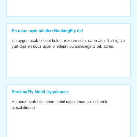
En ucuz uçak biletleri BookingFly ile!
En uygun uçak biletini bulun, rezerve edin, satın alın. Yurt içi ve
yurt dışı en ucuz uçak biletlerini bulabileceğiniz tek adres.
BookingFly Mobil Uygulaması
En ucuz uçak biletlerine mobil uygulamamızı indirerek
ulaşabilirsiniz.