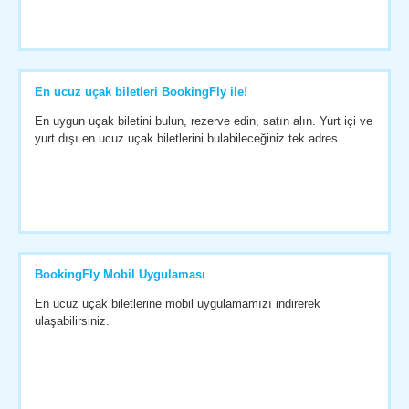
En ucuz uçak biletleri BookingFly ile!
En uygun uçak biletini bulun, rezerve edin, satın alın. Yurt içi ve
yurt dışı en ucuz uçak biletlerini bulabileceğiniz tek adres.
BookingFly Mobil Uygulaması
En ucuz uçak biletlerine mobil uygulamamızı indirerek
ulaşabilirsiniz.