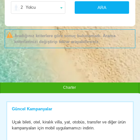
2
Yolcu
ARA
Aradığınız kriterlere göre sonuç bulunamadı. Arama
kriterlerinizi değiştirip tekrar arayabilirsiniz.
Charter
Güncel Kampanyalar
Uçak bileti, otel, kiralık villa, yat, otobüs, transfer ve diğer ürün
kampanyaları için mobil uygulamamızı indirin.