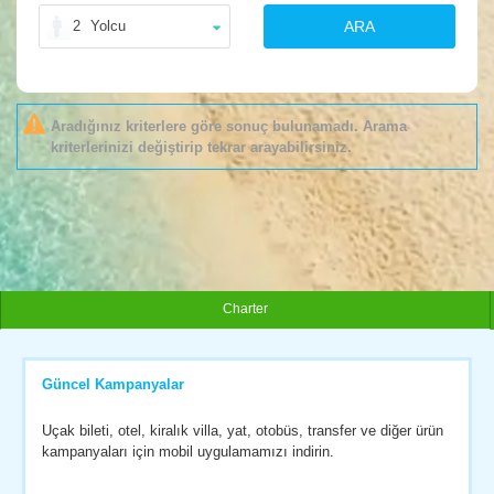
2
Yolcu
ARA
Aradığınız kriterlere göre sonuç bulunamadı. Arama
kriterlerinizi değiştirip tekrar arayabilirsiniz.
Charter
Güncel Kampanyalar
Uçak bileti, otel, kiralık villa, yat, otobüs, transfer ve diğer ürün
kampanyaları için mobil uygulamamızı indirin.