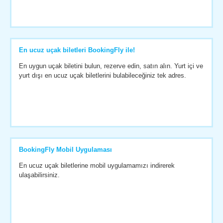
En ucuz uçak biletleri BookingFly ile!
En uygun uçak biletini bulun, rezerve edin, satın alın. Yurt içi ve
yurt dışı en ucuz uçak biletlerini bulabileceğiniz tek adres.
BookingFly Mobil Uygulaması
En ucuz uçak biletlerine mobil uygulamamızı indirerek
ulaşabilirsiniz.