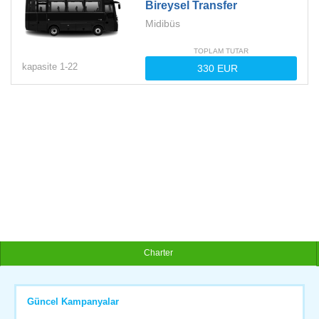
Bireysel Transfer
Midibüs
TOPLAM TUTAR
kapasite
1-
22
Charter
Güncel Kampanyalar