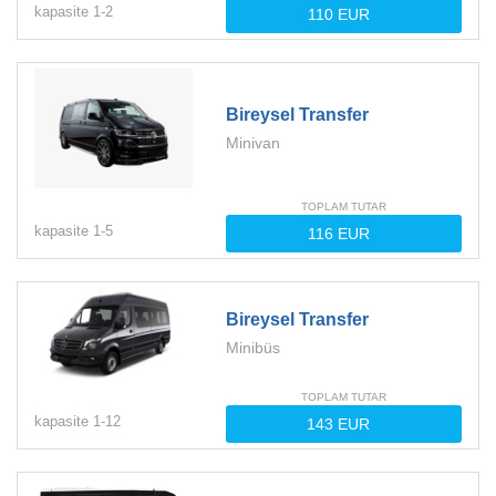
kapasite
1-
2
Bireysel Transfer
Minivan
TOPLAM TUTAR
kapasite
1-
5
Bireysel Transfer
Minibüs
TOPLAM TUTAR
kapasite
1-
12