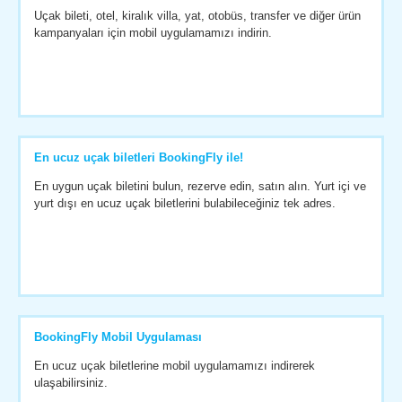
Uçak bileti, otel, kiralık villa, yat, otobüs, transfer ve diğer ürün
kampanyaları için mobil uygulamamızı indirin.
En ucuz uçak biletleri BookingFly ile!
En uygun uçak biletini bulun, rezerve edin, satın alın. Yurt içi ve
yurt dışı en ucuz uçak biletlerini bulabileceğiniz tek adres.
BookingFly Mobil Uygulaması
En ucuz uçak biletlerine mobil uygulamamızı indirerek
ulaşabilirsiniz.