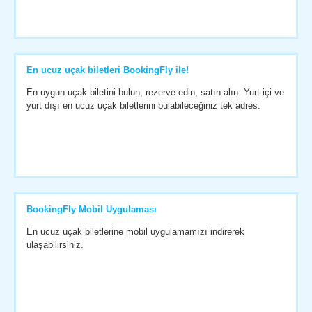
En ucuz uçak biletleri BookingFly ile!
En uygun uçak biletini bulun, rezerve edin, satın alın. Yurt içi ve
yurt dışı en ucuz uçak biletlerini bulabileceğiniz tek adres.
BookingFly Mobil Uygulaması
En ucuz uçak biletlerine mobil uygulamamızı indirerek
ulaşabilirsiniz.