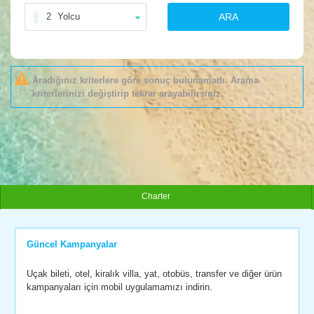
2
Yolcu
ARA
Aradığınız kriterlere göre sonuç bulunamadı. Arama
kriterlerinizi değiştirip tekrar arayabilirsiniz.
Charter
Güncel Kampanyalar
Uçak bileti, otel, kiralık villa, yat, otobüs, transfer ve diğer ürün
kampanyaları için mobil uygulamamızı indirin.