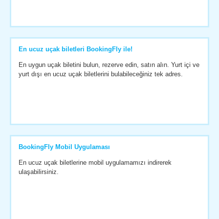
En ucuz uçak biletleri BookingFly ile!
En uygun uçak biletini bulun, rezerve edin, satın alın. Yurt içi ve
yurt dışı en ucuz uçak biletlerini bulabileceğiniz tek adres.
BookingFly Mobil Uygulaması
En ucuz uçak biletlerine mobil uygulamamızı indirerek
ulaşabilirsiniz.