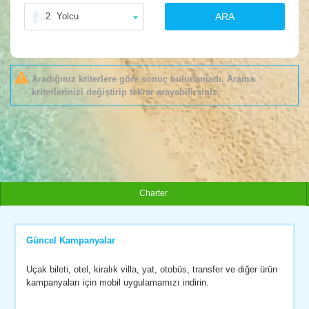
2
Yolcu
ARA
Aradığınız kriterlere göre sonuç bulunamadı. Arama
kriterlerinizi değiştirip tekrar arayabilirsiniz.
Charter
Güncel Kampanyalar
Uçak bileti, otel, kiralık villa, yat, otobüs, transfer ve diğer ürün
kampanyaları için mobil uygulamamızı indirin.